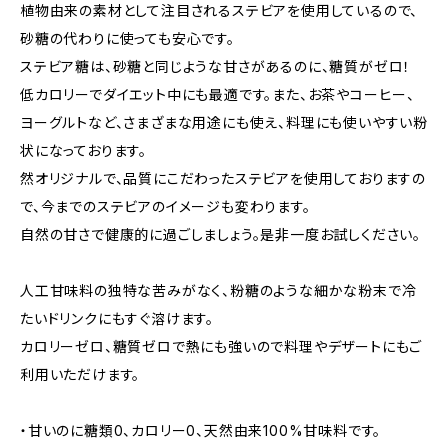
植物由来の素材として注目されるステビアを使用しているので、
砂糖の代わりに使っても安心です。
ステビア糖は、砂糖と同じような甘さがあるのに、糖質がゼロ！
低カロリーでダイエット中にも最適です。また、お茶やコーヒー、
ヨーグルトなど、さまざまな用途にも使え、料理にも使いやすい粉
状になっております。
然オリジナルで、品質にこだわったステビアを使用しておりますの
で、今までのステビアのイメージも変わります。
自然の甘さで健康的に過ごしましょう。是非一度お試しください。
人工甘味料の独特な苦みがなく、粉糖のような細かな粉末で冷
たいドリンクにもすぐ溶けます。
カロリーゼロ、糖質ゼロで熱にも強いので料理やデザートにもご
利用いただけます。
・甘いのに糖類0、カロリー0、天然由来100%甘味料です。