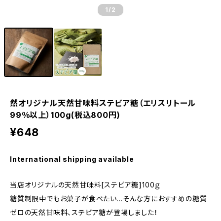
1
/2
然オリジナル天然甘味料ステビア糖（エリスリトール
99％以上）100g(税込800円)
¥648
International shipping available
当店オリジナルの天然甘味料[ステビア糖]100ｇ
糖質制限中でもお菓子が食べたい…そんな方におすすめの糖質
ゼロの天然甘味料、ステビア糖が登場しました！