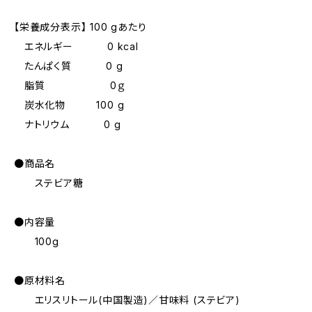
【栄養成分表示】 100 gあたり
エネルギー 0 kcal
たんぱく質 0 g
脂質 0ｇ
炭水化物 100 g
ナトリウム 0 g
●商品名
ステビア糖
●内容量
100g
●原材料名
エリスリトール(中国製造)／甘味料 (ステビア)