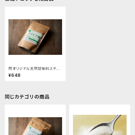
然オリジナル天然甘味料ステビ
ア糖（エリスリトール99％以上）
¥648
100g(税込800円)
同じカテゴリの商品